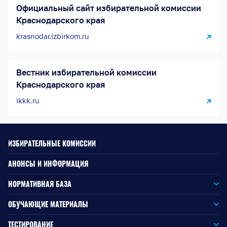
Официальный сайт избирательной комиссии
Краснодарского края
krasnodar.izbirkom.ru
Вестник избирательной комиссии
Краснодарского края
ikkk.ru
ИЗБИРАТЕЛЬНЫЕ КОМИССИИ
АНОНСЫ И ИНФОРМАЦИЯ
НОРМАТИВНАЯ БАЗА
Законодательство РФ
ОБУЧАЮЩИЕ МАТЕРИАЛЫ
Для окружной избирательной комиссии
Законодательство КК
ТЕСТИРОВАНИЕ