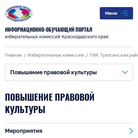
Меню
ИНФОРМАЦИОННО-ОБУЧАЮЩИЙ ПОРТАЛ
избирательных комиссий Краснодарского края
Главная
Избирательные комиссии
ТИК Туапсинская рай
Повышение правовой культуры
О комиссии
ПОВЫШЕНИЕ ПРАВОВОЙ
Анонсы и информация
КУЛЬТУРЫ
Материалы для обучения
Мероприятия
Повышение правовой культуры