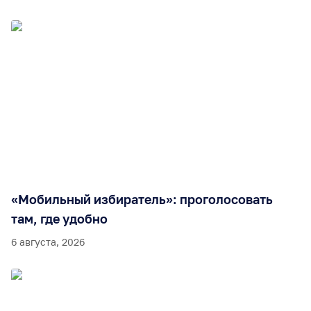
«Мобильный избиратель»: проголосовать
там, где удобно
6 августа, 2026