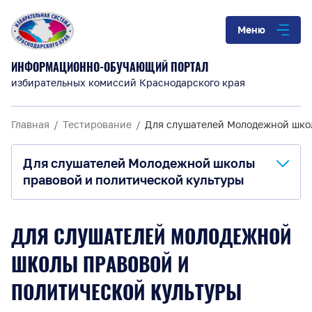
Меню
ИНФОРМАЦИОННО-ОБУЧАЮЩИЙ ПОРТАЛ
избирательных комиссий Краснодарского края
Главная
Тестирование
Для слушателей Молодежной школ
Для слушателей Молодежной школы
правовой и политической культуры
Для членов территориальных
ДЛЯ СЛУШАТЕЛЕЙ МОЛОДЕЖНОЙ
избирательных комиссий
ШКОЛЫ ПРАВОВОЙ И
Для членов участковых избирательных
комиссий
ПОЛИТИЧЕСКОЙ КУЛЬТУРЫ