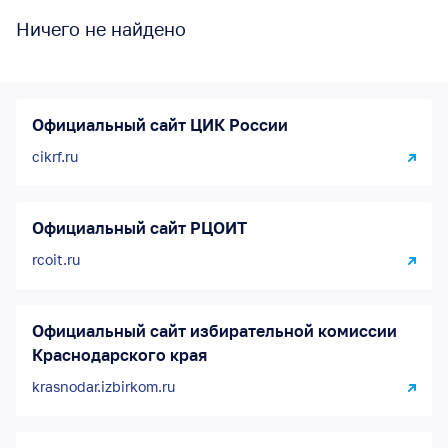
Для слушателей Молодежной школы
Ничего не найдено
правовой и политической культуры
Официальный сайт ЦИК России
cikrf.ru
Официальный сайт РЦОИТ
rcoit.ru
Официальный сайт избирательной комиссии
Краснодарского края
krasnodar.izbirkom.ru