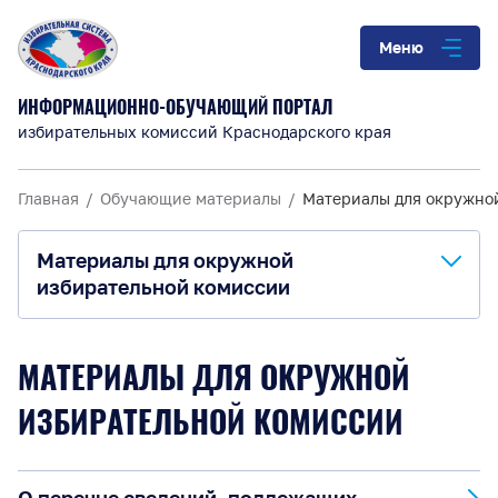
Меню
ИНФОРМАЦИОННО-ОБУЧАЮЩИЙ ПОРТАЛ
избирательных комиссий Краснодарского края
Главная
Обучающие материалы
Материалы для окружно
Материалы для окружной
избирательной комиссии
Для окружной избирательной комиссии
МАТЕРИАЛЫ ДЛЯ ОКРУЖНОЙ
Для территориальной избирательной
ИЗБИРАТЕЛЬНОЙ КОМИССИИ
комиссии
Для участковой избирательной комиссии