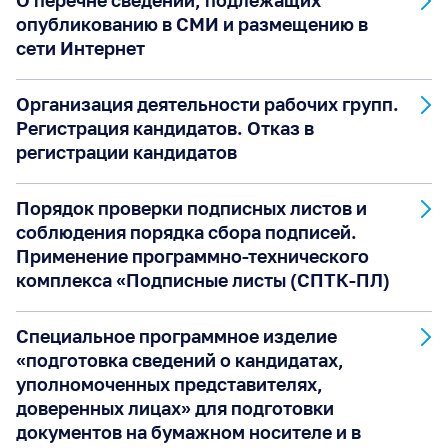
О перечне сведений, подлежащих
опубликованию в СМИ и размещению в
Выборы Президента Российской Федерации
сети Интернет
Выборы Губернатора Краснодарского края
Организация деятельности рабочих групп.
Регистрация кандидатов. Отказ в
Выборы депутатов Государственной Думы
регистрации кандидатов
Федерального Собрания Российской
Федерации девятого созыва
Порядок проверки подписных листов и
соблюдения порядка сбора подписей.
Применение программно-технического
комплекса «Подписные листы (СПТК-ПЛ)
Специальное программное изделие
«подготовка сведений о кандидатах,
уполномоченных представителях,
доверенных лицах» для подготовки
документов на бумажном носителе и в