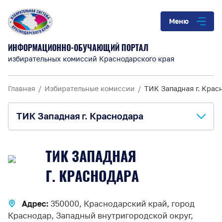
Меню
ИНФОРМАЦИОННО-ОБУЧАЮЩИЙ ПОРТАЛ
избирательных комиссий Краснодарского края
Главная
Избирательные комиссии
ТИК Западная г. Крас
ТИК Западная г. Краснодара
О комиссии
ТИК ЗАПАДНАЯ
Анонсы и информация
Г. КРАСНОДАРА
Материалы для обучения
Адрес:
350000, Краснодарский край, город
Повышение правовой культуры
Краснодар, Западный внутригородской округ,