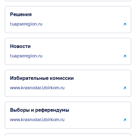
Решения
tuapseregion.ru
Новости
tuapseregion.ru
Избирательные комиссии
www.krasnodar.izbirkom.ru
Выборы и референдумы
www.krasnodar.izbirkom.ru