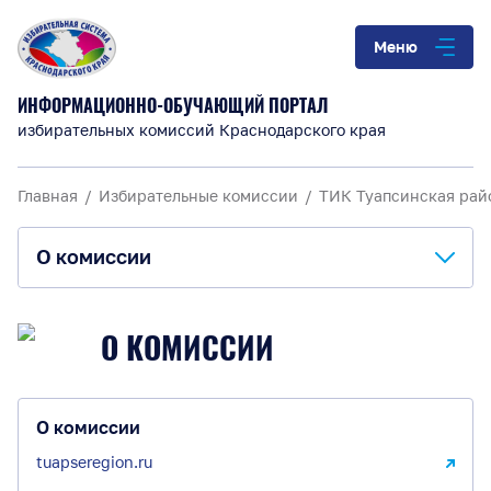
Меню
ИНФОРМАЦИОННО-ОБУЧАЮЩИЙ ПОРТАЛ
избирательных комиссий Краснодарского края
Главная
Избирательные комиссии
ТИК Туапсинская рай
О комиссии
О комиссии
О КОМИССИИ
Анонсы и информация
Материалы для обучения
О комиссии
tuapseregion.ru
Повышение правовой культуры