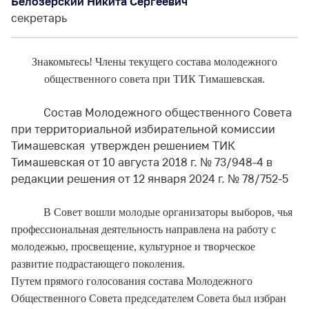
Белозерский Никита Сергеевич
секретарь
Знакомьтесь! Члены текущего состава молодежного
общественного совета при ТИК Тимашевская.
Состав Молодежного общественного Совета
при территориальной избирательной комиссии
Тимашевская утвержден решением ТИК
Тимашевская от 10 августа 2018 г. № 73/948-4 в
редакции решения от 12 января 2024 г. № 78/752-5
В Совет вошли молодые организаторы выборов, чья
профессиональная деятельность направлена на работу с
молодежью, просвещение, культурное и творческое
развитие подрастающего поколения.
П
утем прямого голосования состава М
олодежного
Общественного Совета п
редседателем Совета был избран