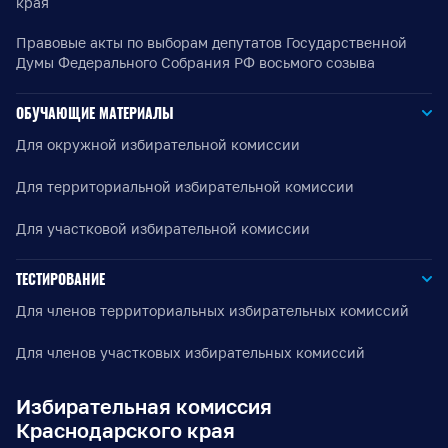
края
Правовые акты по выборам депутатов Государственной
Думы Федерального Собрания РФ восьмого созыва
ОБУЧАЮЩИЕ МАТЕРИАЛЫ
Для окружной избирательной комиссии
Для территориальной избирательной комиссии
Для участковой избирательной комиссии
ТЕСТИРОВАНИЕ
Для членов территориальных избирательных комиссий
Для членов участковых избирательных комиссий
Избирательная комиссия
Краснодарского края