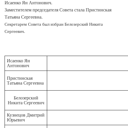
Исаенко Ян Антонович
.
Заместителем председателя Совета стала Пристинская
.
Татьяна Сергеевна
Секретарем Совета был избран Белозерский Никита
Сергеевич
.
Исаенко Ян
Антонович
Пристинская
Татьяна Сергеевна
Белозерский
Никита Сергеевич
Кузнецов Дмитрий
Юрьевич