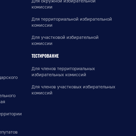
Для окружной избирательной
комиссии
Для территориальной избирательной
комиссии
Для участковой избирательной
комиссии
ТЕСТИРОВАНИЕ
Для членов территориальных
избирательных комиссий
дарского
Для членов участковых избирательных
комиссий
ельного
рая
ерритории
епутатов