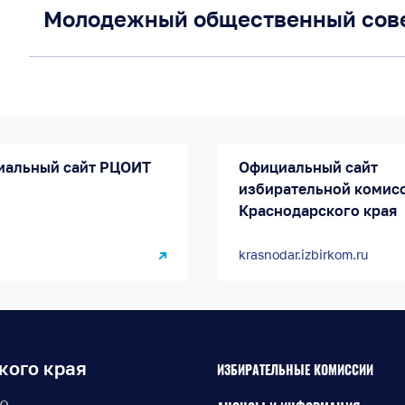
Молодежный общественный сов
иальный сайт РЦОИТ
Официальный сайт
избирательной комис
Краснодарского края
krasnodar.izbirkom.ru
кого края
ИЗБИРАТЕЛЬНЫЕ КОМИССИИ