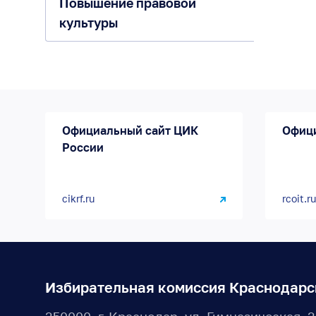
Повышение правовой
культуры
Официальный сайт ЦИК
Офиц
России
cikrf.ru
rcoit.ru
Избирательная комиссия Краснодарс