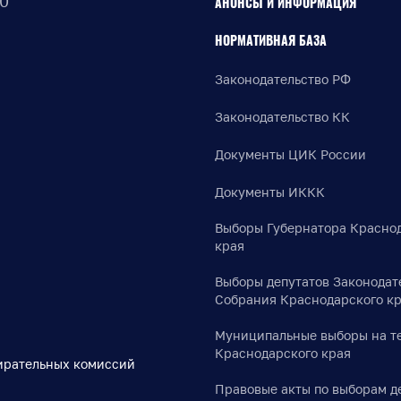
30
АНОНСЫ И ИНФОРМАЦИЯ
НОРМАТИВНАЯ БАЗА
Законодательство РФ
Законодательство КК
Документы ЦИК России
Документы ИККК
Выборы Губернатора Красно
края
Выборы депутатов Законодат
Собрания Краснодарского к
Муниципальные выборы на т
Краснодарского края
ирательных комиссий
Правовые акты по выборам д