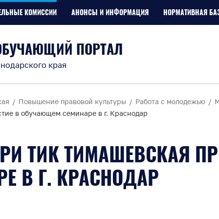
ЕЛЬНЫЕ КОМИССИИ
АНОНСЫ И ИНФОРМАЦИЯ
НОРМАТИВНАЯ БА
ОБУЧАЮЩИЙ ПОРТАЛ
нодарского края
кая
Повышение правовой культуры
Работа с молодежью
М
тие в обучающем семинаре в г. Краснодар
РИ ТИК ТИМАШЕВСКАЯ ПР
Е В Г. КРАСНОДАР