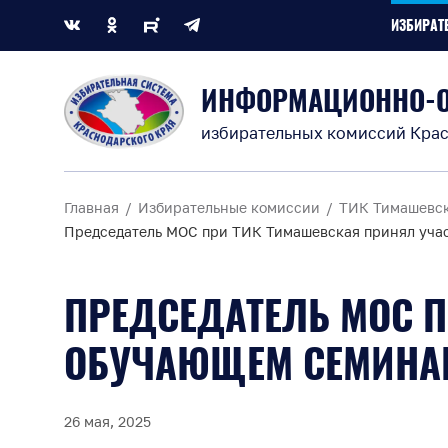
ИЗБИРАТ
ИНФОРМАЦИОННО-
избирательных комиссий Крас
Главная
Избирательные комиссии
ТИК Тимашевс
Председатель МОС при ТИК Тимашевская принял учас
ПРЕДСЕДАТЕЛЬ МОС П
ОБУЧАЮЩЕМ СЕМИНАР
26 мая, 2025