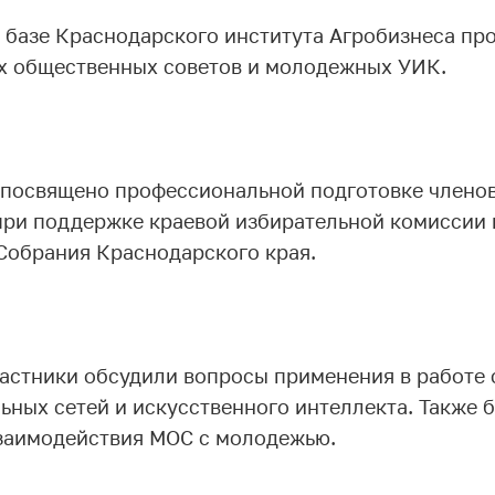
а базе Краснодарского института Агробизнеса пр
х общественных советов и молодежных УИК.
 посвящено профессиональной подготовке члено
при поддержке краевой избирательной комиссии 
Собрания Краснодарского края.
частники обсудили вопросы применения в работе
льных сетей и искусственного интеллекта. Также
заимодействия МОС с молодежью.