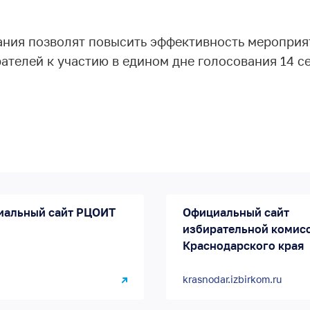
ания позволят повысить эффективность мероприя
телей к участию в едином дне голосования 14 се
иальный сайт РЦОИТ
Официальный сайт
избирательной комис
Краснодарского края
krasnodar.izbirkom.ru