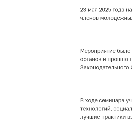
23 мая 2025 года н
членов молодежны
Мероприятие было
органов и прошло 
Законодательного 
В ходе семинара у
технологий, социа
лучшие практики в