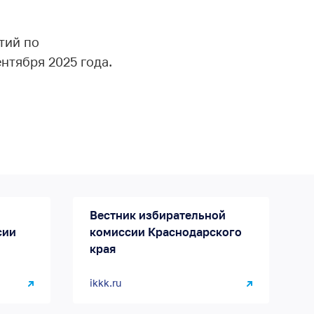
тий по
нтября 2025 года.
Вестник избирательной
сии
комиссии Краснодарского
края
ikkk.ru