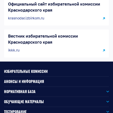
Официальный сайт избирательной комиссии
Краснодарского края
krasnodar.izbirkom.ru
Вестник избирательной комиссии
Краснодарского края
ikkk.ru
ИЗБИРАТЕЛЬНЫЕ КОМИССИИ
АНОНСЫ И ИНФОРМАЦИЯ
НОРМАТИВНАЯ БАЗА
Законодательство РФ
ОБУЧАЮЩИЕ МАТЕРИАЛЫ
Для окружной избирательной комиссии
Законодательство КК
ТЕСТИРОВАНИЕ