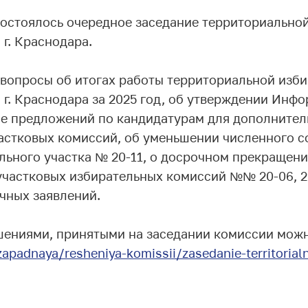
 состоялось очередное заседание территориально
г. Краснодара.
вопросы об итогах работы территориальной изб
 г. Краснодара за 2025 год, об утверждении Инф
е предложений по кандидатурам для дополнитель
частковых комиссий, об уменьшении численного с
льного участка № 20-11, о досрочном прекращен
частковых избирательных комиссий №№ 20-06, 20-
чных заявлений.
шениями, принятыми на заседании комиссии можн
zapadnaya/resheniya-komissii/zasedanie-territorialno