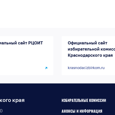
иальный сайт РЦОИТ
Официальный сайт
избирательной комис
Краснодарского края
krasnodar.izbirkom.ru
кого края
ИЗБИРАТЕЛЬНЫЕ КОМИССИИ
30
АНОНСЫ И ИНФОРМАЦИЯ