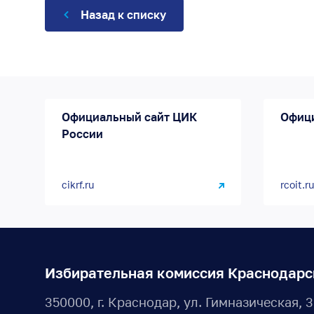
Назад к списку
Официальный сайт ЦИК
Офиц
России
cikrf.ru
rcoit.ru
Избирательная комиссия Краснодарс
350000, г. Краснодар, ул. Гимназическая, 