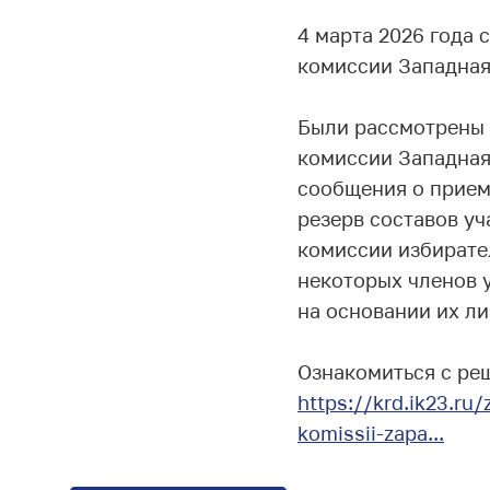
4 марта 2026 года
комиссии Западная 
Были рассмотрены 
комиссии Западная
сообщения о прием
резерв составов у
комиссии избирате
некоторых членов у
на основании их ли
Ознакомиться с ре
https://krd.ik23.ru/
komissii-zapa...