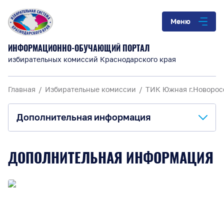
Меню
ИНФОРМАЦИОННО-ОБУЧАЮЩИЙ ПОРТАЛ
избирательных комиссий Краснодарского края
Главная
Избирательные комиссии
ТИК Южная г.Новорос
Дополнительная информация
О комиссии
ДОПОЛНИТЕЛЬНАЯ ИНФОРМАЦИЯ
Анонсы и информация
Материалы для обучения
Повышение правовой культуры