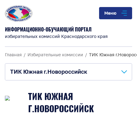
Меню
ИНФОРМАЦИОННО-ОБУЧАЮЩИЙ ПОРТАЛ
избирательных комиссий Краснодарского края
Главная
Избирательные комиссии
ТИК Южная г.Новорос
ТИК Южная г.Новороссийск
О комиссии
ТИК ЮЖНАЯ
Анонсы и информация
Г.НОВОРОССИЙСК
Материалы для обучения
Повышение правовой культуры