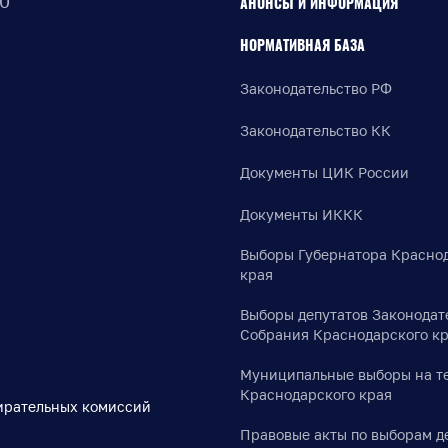
30
АНОНСЫ И ИНФОРМАЦИЯ
НОРМАТИВНАЯ БАЗА
Законодательство РФ
Законодательство КК
Документы ЦИК России
Документы ИККК
Выборы Губернатора Красно
края
Выборы депутатов Законодат
Собрания Краснодарского к
Муниципальные выборы на т
Краснодарского края
ирательных комиссий
Правовые акты по выборам д