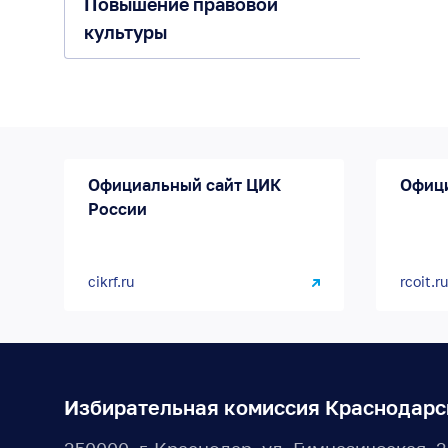
Повышение правовой
культуры
Официальный сайт ЦИК
Офиц
России
cikrf.ru
rcoit.ru
Избирательная комиссия Краснодарс