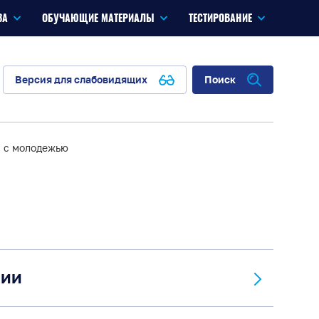
ЗА
ОБУЧАЮЩИЕ МАТЕРИАЛЫ
ТЕСТИРОВАНИЕ
Версия для слабовидящих
Поиск
а с молодежью
сии