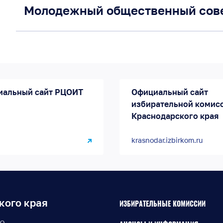
Молодежный общественный сов
иальный сайт РЦОИТ
Официальный сайт
избирательной комис
Краснодарского края
krasnodar.izbirkom.ru
кого края
ИЗБИРАТЕЛЬНЫЕ КОМИССИИ