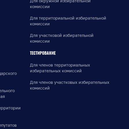
Для окружной избирательной
комиссии
Для территориальной избирательной
комиссии
Для участковой избирательной
комиссии
ТЕСТИРОВАНИЕ
Для членов территориальных
избирательных комиссий
дарского
Для членов участковых избирательных
комиссий
ельного
рая
ерритории
епутатов