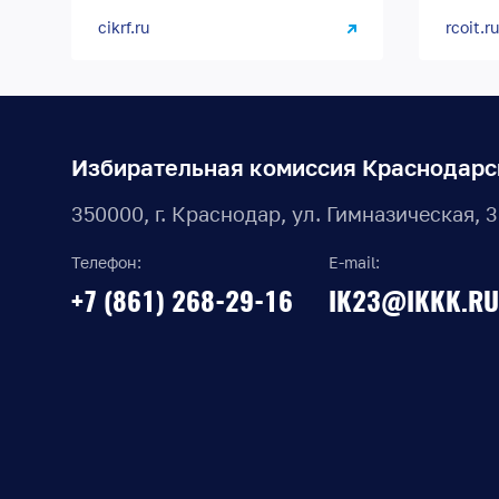
cikrf.ru
rcoit.ru
Избирательная комиссия Краснодарс
350000, г. Краснодар, ул. Гимназическая, 
Телефон:
E-mail:
+7 (861) 268-29-16
IK23@IKKK.RU