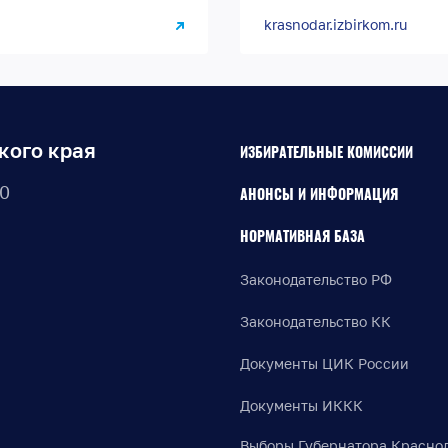
krasnodar.izbirkom.ru
кого края
ИЗБИРАТЕЛЬНЫЕ КОМИССИИ
30
АНОНСЫ И ИНФОРМАЦИЯ
НОРМАТИВНАЯ БАЗА
Законодательство РФ
Законодательство КК
Документы ЦИК России
Документы ИККК
Выборы Губернатора Красно