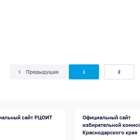
Предыдущая
1
2
иальный сайт РЦОИТ
Официальный сайт
избирательной комис
Краснодарского края