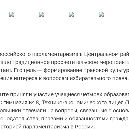
российского парламентаризма в Центральном райо
шло традиционное просветительское мероприят
тант. Его цель — формирование правовой культу
ение интереса к вопросам избирательного права.
анте приняли участие учащиеся четырех образова
 гимназия № 8, Технико-экономического лицея (
ольники отвечали на вопросы, связанные с осно
конодательства, правами и обязанностями гражда
историей парламентаризма в России.