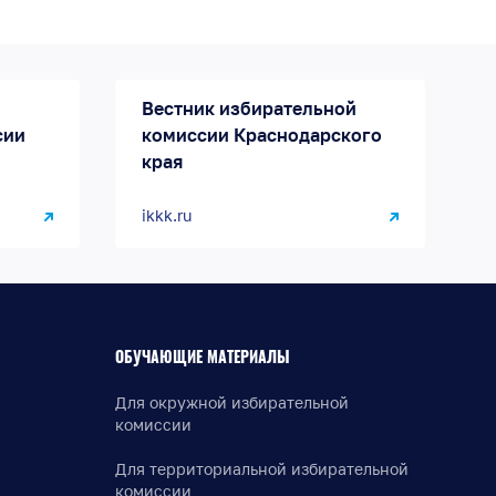
Вестник избирательной
сии
комиссии Краснодарского
края
ikkk.ru
ОБУЧАЮЩИЕ МАТЕРИАЛЫ
Для окружной избирательной
комиссии
Для территориальной избирательной
комиссии