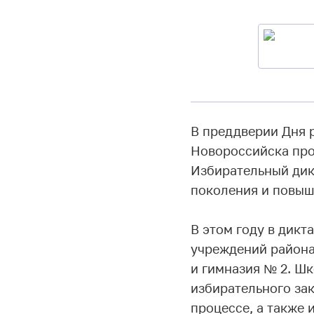
В преддверии Дня 
Новороссийска про
Избирательный дик
поколения и повыш
В этом году в дикт
учреждений района:
и гимназия № 2. Шк
избирательного за
процессе, а также 