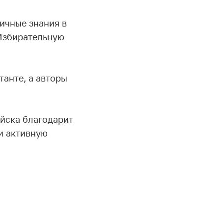
ичные знания в
 Избирательную
танте, а авторы
ийска благодарит
и активную