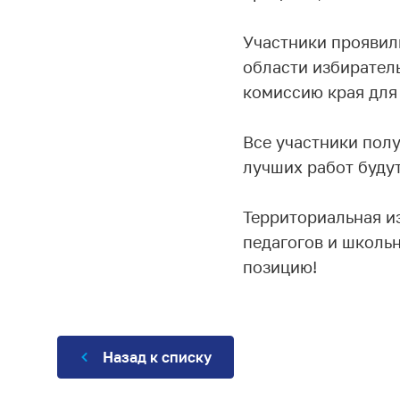
Участники проявил
области избирател
комиссию края для 
Все участники полу
лучших работ буду
Территориальная и
педагогов и школьн
позицию!
Назад к списку