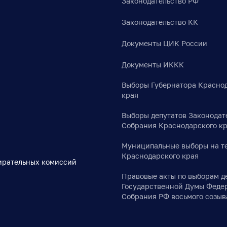
Законодательство РФ
Законодательство КК
Документы ЦИК России
Документы ИККК
Выборы Губернатора Красно
края
Выборы депутатов Законодат
Собрания Краснодарского к
Муниципальные выборы на т
Краснодарского края
ирательных комиссий
Правовые акты по выборам д
Государственной Думы Феде
Собрания РФ восьмого созыв