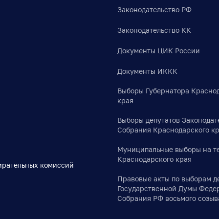
Законодательство РФ
Законодательство КК
Документы ЦИК России
Документы ИККК
Выборы Губернатора Красно
края
Выборы депутатов Законодат
Собрания Краснодарского к
Муниципальные выборы на т
Краснодарского края
ирательных комиссий
Правовые акты по выборам д
Государственной Думы Феде
Собрания РФ восьмого созыв