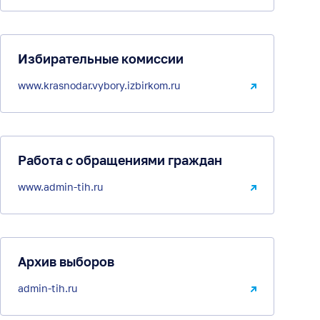
Избирательные комиссии
www.krasnodar.vybory.izbirkom.ru
Работа с обращениями граждан
www.admin-tih.ru
Архив выборов
admin-tih.ru