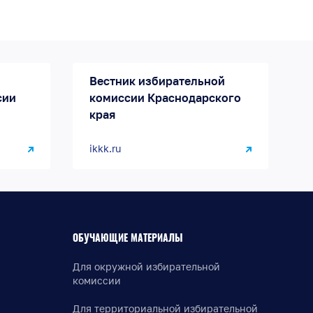
Вестник избирательной
сии
комиссии Краснодарского
края
ikkk.ru
ОБУЧАЮЩИЕ МАТЕРИАЛЫ
Для окружной избирательной
комиссии
Для территориальной избирательной