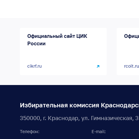
Официальный сайт ЦИК
Офиц
России
cikrf.ru
rcoit.ru
Избирательная комиссия Краснодарс
350000, г. Краснодар, ул. Гимназическая, 
Телефон:
E-mail: