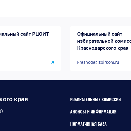
иальный сайт РЦОИТ
Официальный сайт
избирательной комис
Краснодарского края
krasnodar.izbirkom.ru
кого края
ИЗБИРАТЕЛЬНЫЕ КОМИССИИ
30
АНОНСЫ И ИНФОРМАЦИЯ
НОРМАТИВНАЯ БАЗА