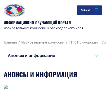
Меню
ИНФОРМАЦИОННО-ОБУЧАЮЩИЙ ПОРТАЛ
избирательных комиссий Краснодарского края
Главная
Избирательные комиссии
ТИК Приморская г. С
Анонсы и информация
Анонсы и информация
АНОНСЫ И ИНФОРМАЦИЯ
Материалы для обучения
О комиссии
Повышение правовой культуры