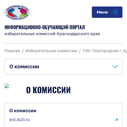
Меню
ИНФОРМАЦИОННО-ОБУЧАЮЩИЙ ПОРТАЛ
избирательных комиссий Краснодарского края
Главная
Избирательные комиссии
ТИК Пригородная г. 
О комиссии
О комиссии
О КОМИССИИ
Анонсы и информация
Материалы для обучения
О комиссии
krd.ik23.ru
Повышение правовой культуры