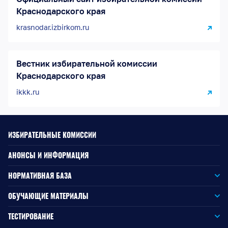
Краснодарского края
krasnodar.izbirkom.ru
Вестник избирательной комиссии
Краснодарского края
ikkk.ru
ИЗБИРАТЕЛЬНЫЕ КОМИССИИ
АНОНСЫ И ИНФОРМАЦИЯ
НОРМАТИВНАЯ БАЗА
Законодательство РФ
ОБУЧАЮЩИЕ МАТЕРИАЛЫ
Для окружной избирательной комиссии
Законодательство КК
ТЕСТИРОВАНИЕ