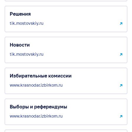
Решения
tik.mostovskiy.ru
Новости
tik.mostovskiy.ru
Избирательные комиссии
www.krasnodar.izbirkom.ru
Выборы и референдумы
www.krasnodar.izbirkom.ru