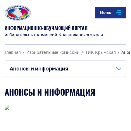
Меню
ИНФОРМАЦИОННО-ОБУЧАЮЩИЙ ПОРТАЛ
избирательных комиссий Краснодарского края
Главная
Избирательные комиссии
ТИК Крымская
Ано
Анонсы и информация
О комиссии
АНОНСЫ И ИНФОРМАЦИЯ
Анонсы и информация
Материалы для обучения
Повышение правовой культуры