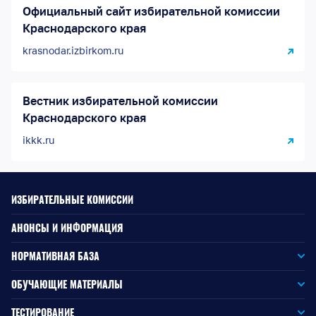
Официальный сайт избирательной комиссии
Краснодарского края
krasnodar.izbirkom.ru
Вестник избирательной комиссии
Краснодарского края
ikkk.ru
ИЗБИРАТЕЛЬНЫЕ КОМИССИИ
АНОНСЫ И ИНФОРМАЦИЯ
НОРМАТИВНАЯ БАЗА
Законодательство РФ
ОБУЧАЮЩИЕ МАТЕРИАЛЫ
Для окружной избирательной комиссии
Законодательство КК
ТЕСТИРОВАНИЕ