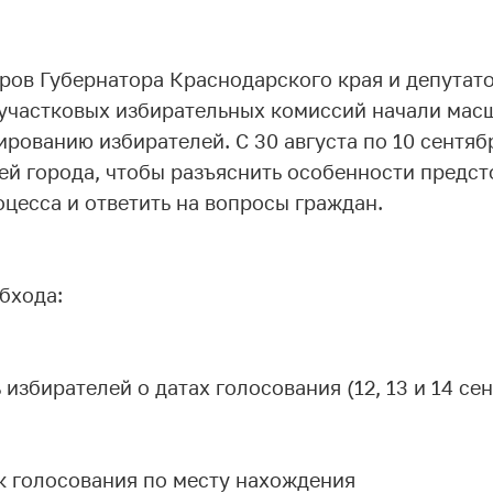
ров Губернатора Краснодарского края и депутат
участковых избирательных комиссий начали мас
рованию избирателей. С 30 августа по 10 сентяб
ей города, чтобы разъяснить особенности предс
цесса и ответить на вопросы граждан.
бхода:
збирателей о датах голосования (12, 13 и 14 се
к голосования по месту нахождения