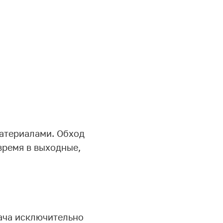
атериалами. Обход
время в выходные,
ача исключительно