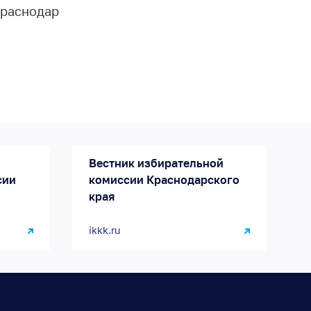
раснодар
Вестник избирательной
сии
комиссии Краснодарского
края
ikkk.ru