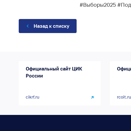
#Выборы2025 #Под
Назад к списку
Официальный сайт ЦИК
Офиц
России
cikrf.ru
rcoit.ru