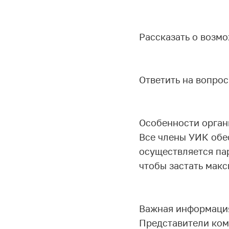
Рассказать о возм
Ответить на вопро
Особенности орган
Все члены УИК обе
осуществляется пар
чтобы застать мак
Важная информация
Представители ком