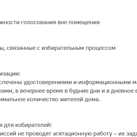
ожности голосования вне помещения
сы, связанные с избирательным процессом
изации:
спечены удостоверениями и информационными м
ами, в вечернее время в будние дни и в дневное 
симальное количество жителей дома.
 для избирателей:
иссий не проводят агитационную работу – их зад