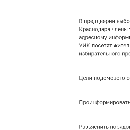
В преддверии выбо
Краснодара члены 
адресному информи
УИК посетят жител
избирательного про
Цели подомового о
Проинформировать и
Разъяснить порядо