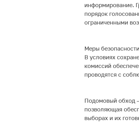
информирование. Гр
порядок голосован
ограниченными воз
Меры безопасности
В условиях сохран
комиссий обеспече
проводятся с собл
Подомовый обход –
позволяющая обесп
выборах и их готов