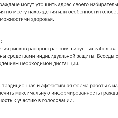
аждане могут уточнить адрес своего избирательн
ия по месту нахождения или особенности голосо
можностями здоровья.
:
ения рисков распространения вирусных заболева
ны средствами индивидуальной защиты. Беседы 
юдением необходимой дистанции.
 традиционная и эффективная форма работы с из
ечить максимальную информированность гражда
ность к участию в голосовании.