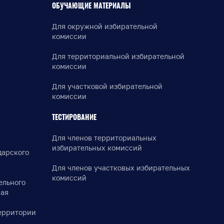
ОБУЧАЮЩИЕ МАТЕРИАЛЫ
Для окружной избирательной
комиссии
Для территориальной избирательной
комиссии
Для участковой избирательной
комиссии
ТЕСТИРОВАНИЕ
Для членов территориальных
избирательных комиссий
дарского
Для членов участковых избирательных
комиссий
ельного
рая
ерритории