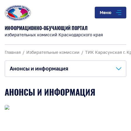
Меню
ИНФОРМАЦИОННО-ОБУЧАЮЩИЙ ПОРТАЛ
избирательных комиссий Краснодарского края
Главная
Избирательные комиссии
ТИК Карасунская г. К
Анонсы и информация
О комиссии
АНОНСЫ И ИНФОРМАЦИЯ
Анонсы и информация
Материалы для обучения
Повышение правовой культуры