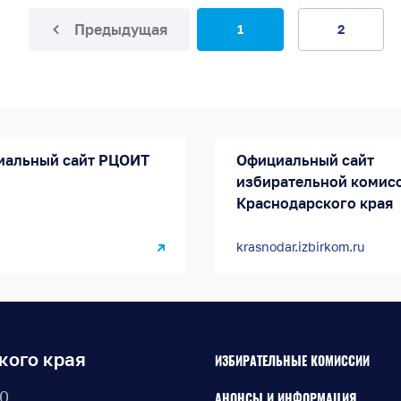
Предыдущая
1
2
иальный сайт РЦОИТ
Официальный сайт
избирательной комис
Краснодарского края
krasnodar.izbirkom.ru
кого края
ИЗБИРАТЕЛЬНЫЕ КОМИССИИ
30
АНОНСЫ И ИНФОРМАЦИЯ