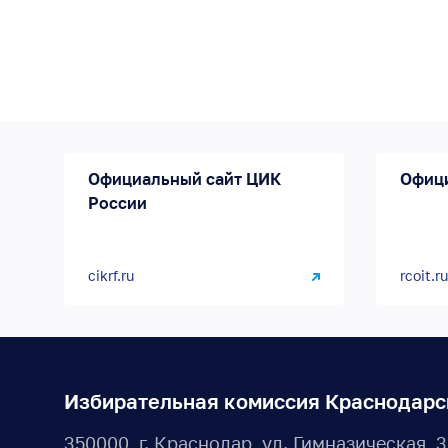
Официальный сайт ЦИК
Офиц
России
cikrf.ru
rcoit.ru
Избирательная комиссия Краснодарс
350000, г. Краснодар, ул. Гимназическая, 