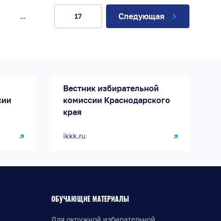
Следующая
...
17
Вестник избирательной
сии
комиссии Краснодарского
края
ikkk.ru
ОБУЧАЮЩИЕ МАТЕРИАЛЫ
Для окружной избирательной