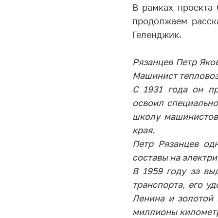
В рамках проекта
продолжаем расск
Геленджик.
Рязанцев Петр Яков
Машинист тепловоза
С 1931 года он п
освоил специальн
школу машинистов
края.
Петр Рязанцев од
составы на электри
В 1959 году за вы
транспорта, его у
Ленина и золотой 
миллионы километр