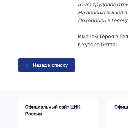
и «За трудовое отл
На пенсию вышел в 
Похоронен в Гелен
Именем Героя в Гел
в хуторе Бетта.
Назад к списку
Официальный сайт ЦИК
Офиц
России