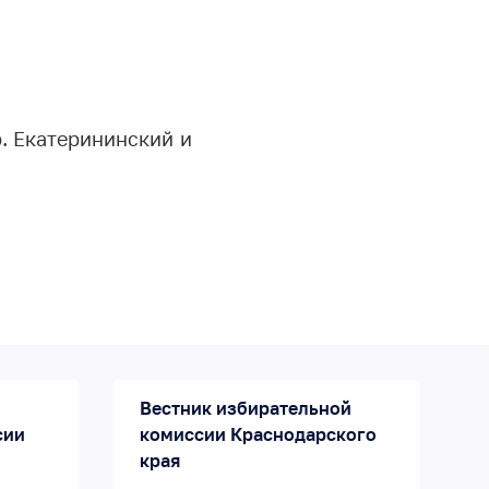
р. Екатерининский и
Вестник избирательной
сии
комиссии Краснодарского
края