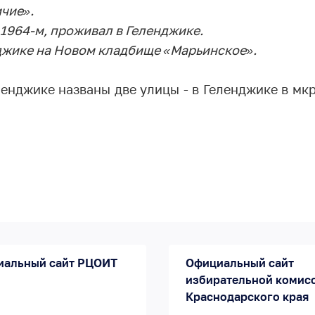
ичие».
1964-м, проживал в Геленджике.
джике на Новом кладбище «Марьинское».
енджике названы две улицы - в Геленджике в мк
иальный сайт РЦОИТ
Официальный сайт
избирательной комис
Краснодарского края