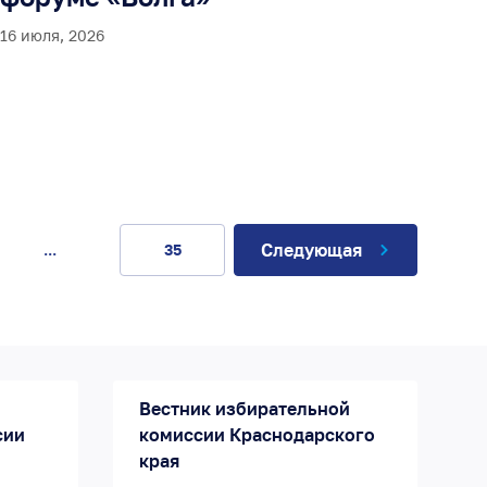
16 июля, 2026
Следующая
...
35
Вестник избирательной
сии
комиссии Краснодарского
края