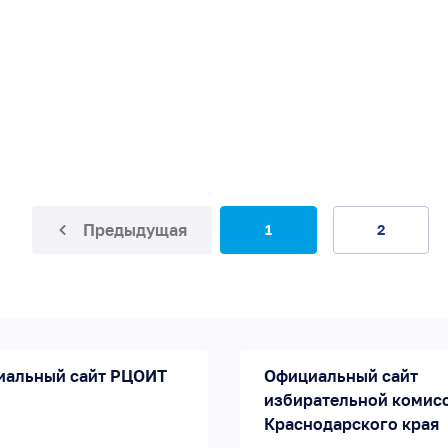
Предыдущая
1
2
иальный сайт РЦОИТ
Официальный сайт
избирательной комис
Краснодарского края