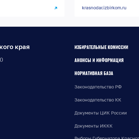
krasnodar.izbirkom.ru
кого края
ИЗБИРАТЕЛЬНЫЕ КОМИССИИ
30
АНОНСЫ И ИНФОРМАЦИЯ
НОРМАТИВНАЯ БАЗА
Законодательство РФ
Законодательство КК
Документы ЦИК России
Документы ИККК
Выборы Губернатора Красно