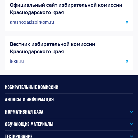
Официальный сайт избирательной комиссии
Краснодарского края
krasnodar.izbirkom.ru
Вестник избирательной комиссии
Краснодарского края
ikkk.ru
ИЗБИРАТЕЛЬНЫЕ КОМИССИИ
АНОНСЫ И ИНФОРМАЦИЯ
НОРМАТИВНАЯ БАЗА
Законодательство РФ
ОБУЧАЮЩИЕ МАТЕРИАЛЫ
Для окружной избирательной комиссии
Законодательство КК
ТЕСТИРОВАНИЕ