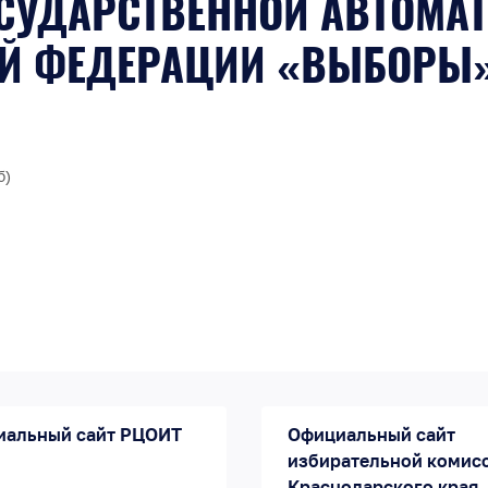
СУДАРСТВЕННОЙ АВТОМА
ОЙ ФЕДЕРАЦИИ «ВЫБОРЫ
б)
иальный сайт РЦОИТ
Официальный сайт
избирательной комис
Краснодарского края