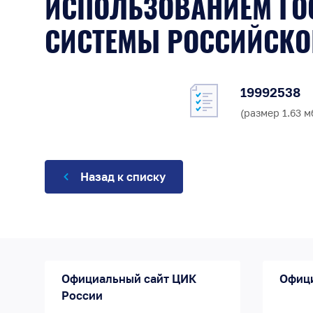
ИСПОЛЬЗОВАНИЕМ ГО
СИСТЕМЫ РОССИЙСК
19992538
(размер 1.63 м
Назад к списку
Официальный сайт ЦИК
Офиц
России