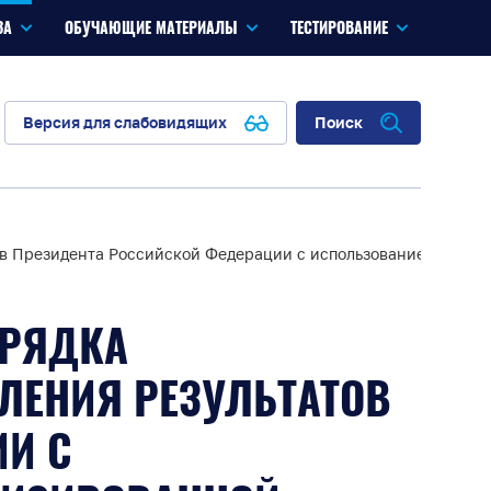
ЗА
ОБУЧАЮЩИЕ МАТЕРИАЛЫ
ТЕСТИРОВАНИЕ
Версия для слабовидящих
Поиск
оров Президента Российской Федерации с использованием Гос
ОРЯДКА
ЛЕНИЯ РЕЗУЛЬТАТОВ
И С