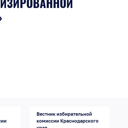
ТИЗИРОВАННОЙ
»
Вестник избирательной
сии
комиссии Краснодарского
края