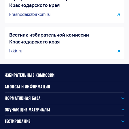
Краснодарского края
krasnodar.izbirkom.ru
Вестник избирательной комиссии
Краснодарского края
ikkk.ru
ИЗБИРАТЕЛЬНЫЕ КОМИССИИ
АНОНСЫ И ИНФОРМАЦИЯ
НОРМАТИВНАЯ БАЗА
Законодательство РФ
ОБУЧАЮЩИЕ МАТЕРИАЛЫ
Для окружной избирательной комиссии
Законодательство КК
ТЕСТИРОВАНИЕ