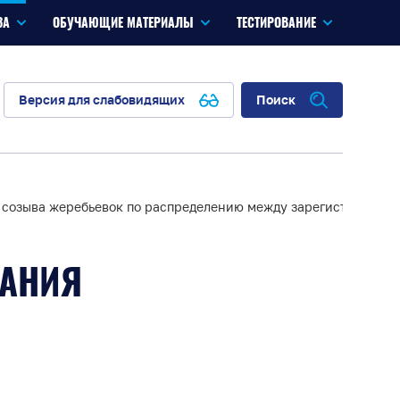
ЗА
ОБУЧАЮЩИЕ МАТЕРИАЛЫ
ТЕСТИРОВАНИЕ
Версия для слабовидящих
Поиск
го созыва жеребьевок по распределению между зарегистриров
РАНИЯ