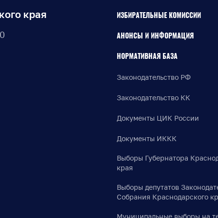
кого края
ИЗБИРАТЕЛЬНЫЕ КОМИССИИ
30
АНОНСЫ И ИНФОРМАЦИЯ
НОРМАТИВНАЯ БАЗА
Законодательство РФ
Законодательство КК
Документы ЦИК России
Документы ИККК
Выборы Губернатора Красно
края
Выборы депутатов Законодат
Собрания Краснодарского к
Муниципальные выборы на т