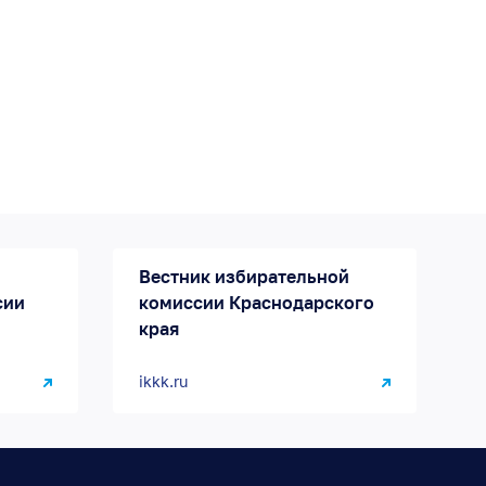
Вестник избирательной
сии
комиссии Краснодарского
края
ikkk.ru