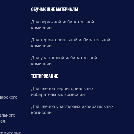
ОБУЧАЮЩИЕ МАТЕРИАЛЫ
Для окружной избирательной
комиссии
Для территориальной избирательной
комиссии
Для участковой избирательной
комиссии
ТЕСТИРОВАНИЕ
Для членов территориальных
избирательных комиссий
дарского
Для членов участковых избирательных
комиссий
ельного
рая
ерритории