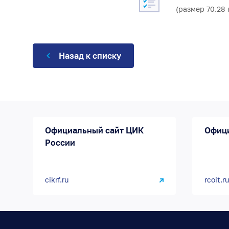
(размер 70.28 
Назад к списку
Официальный сайт ЦИК
Офиц
России
cikrf.ru
rcoit.ru