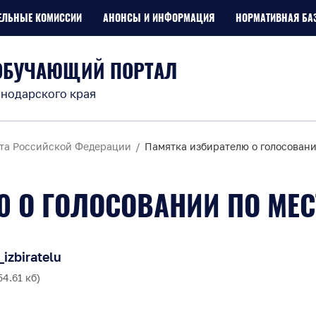
ЕЛЬНЫЕ КОМИССИИ
АНОНСЫ И ИНФОРМАЦИЯ
НОРМАТИВНАЯ БА
ОБУЧАЮЩИЙ ПОРТАЛ
нодарского края
та Российской Федерации
Памятка избирателю о голосован
Ю О ГОЛОСОВАНИИ ПО МЕ
izbiratelu
4.61 кб)