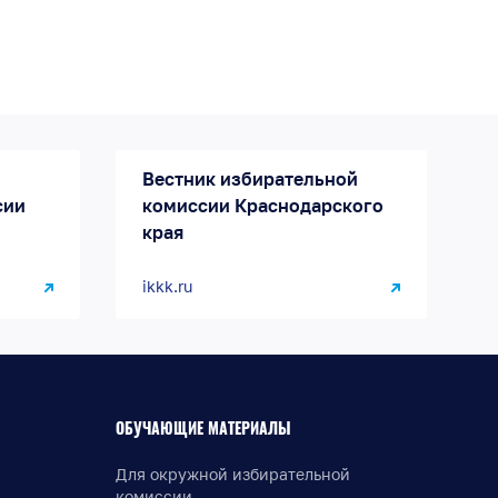
Вестник избирательной
сии
комиссии Краснодарского
края
ikkk.ru
ОБУЧАЮЩИЕ МАТЕРИАЛЫ
Для окружной избирательной
комиссии