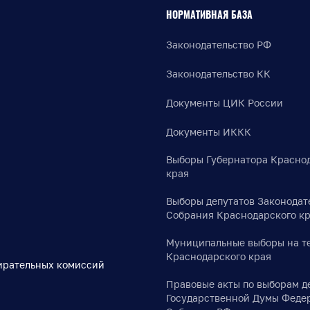
НОРМАТИВНАЯ БАЗА
Законодательство РФ
Законодательство КК
Документы ЦИК России
Документы ИККК
Выборы Губернатора Красно
края
Выборы депутатов Законодат
Собрания Краснодарского к
Муниципальные выборы на т
Краснодарского края
ирательных комиссий
Правовые акты по выборам д
Государственной Думы Феде