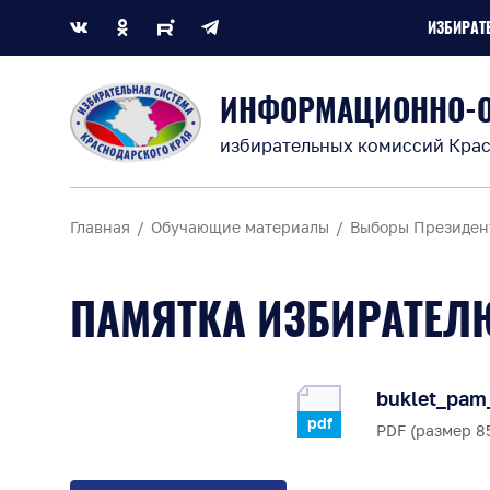
ИЗБИРАТ
ИНФОРМАЦИОННО-
избирательных комиссий Крас
Главная
Обучающие материалы
Выборы Президен
ПАМЯТКА ИЗБИРАТЕЛ
buklet_pam_
pdf
PDF (размер 85