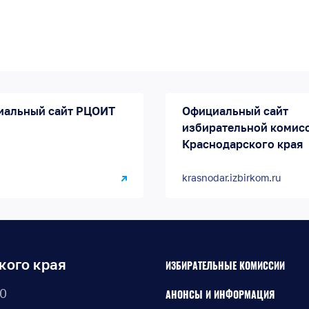
иальный сайт РЦОИТ
Официальный сайт
избирательной комис
Краснодарского края
krasnodar.izbirkom.ru
кого края
ИЗБИРАТЕЛЬНЫЕ КОМИССИИ
30
АНОНСЫ И ИНФОРМАЦИЯ