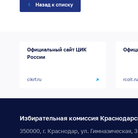
Назад к списку
Официальный сайт ЦИК
Офиц
России
cikrf.ru
rcoit.ru
Избирательная комиссия Краснодарс
350000, г. Краснодар, ул. Гимназическая, 