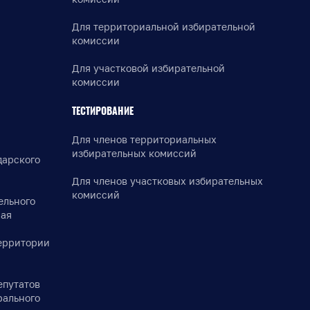
Для территориальной избирательной
комиссии
Для участковой избирательной
комиссии
ТЕСТИРОВАНИЕ
Для членов территориальных
избирательных комиссий
дарского
Для членов участковых избирательных
комиссий
ельного
рая
ерритории
епутатов
рального