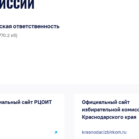
ИССИЙ
ская ответственность
70.2 кб)
иальный сайт РЦОИТ
Официальный сайт
избирательной комис
Краснодарского края
krasnodar.izbirkom.ru