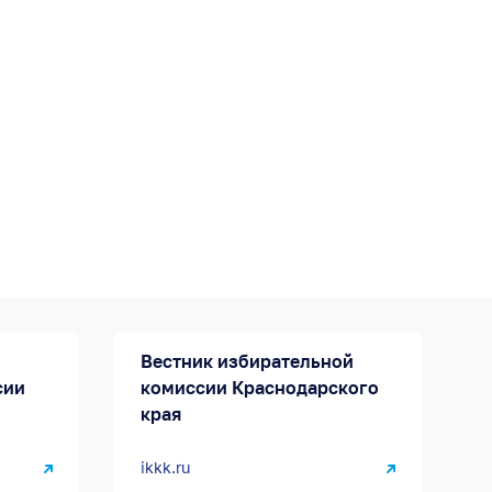
Вестник избирательной
сии
комиссии Краснодарского
края
ikkk.ru