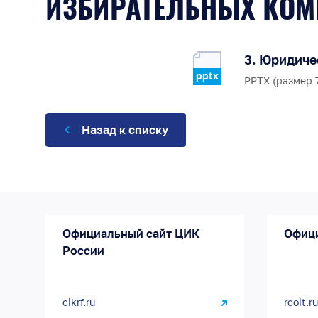
ИЗБИРАТЕЛЬНЫХ КОМ
3. Юридиче
pptx
PPTX (размер 7
Назад к списку
Официальный сайт ЦИК
Офиц
России
cikrf.ru
rcoit.ru