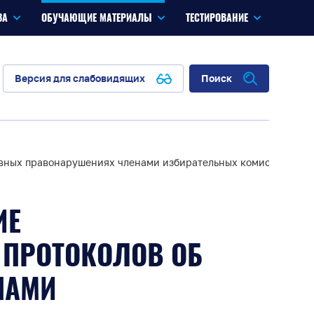
ЗА
ОБУЧАЮЩИЕ МАТЕРИАЛЫ
ТЕСТИРОВАНИЕ
Версия для слабовидящих
Поиск
тивных правонарушениях членами избирательных комиссий
ИЕ
 ПРОТОКОЛОВ ОБ
НАМИ