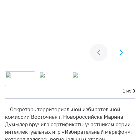
1 из 3
Секретарь территориальной избирательной
комиссии Восточная г. Новороссийска Марина
Думмлер вручила сертификаты участникам серии
интеллектуальных игр «Избирательный марафон»,
которая являлась региональным этапом