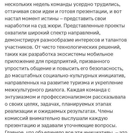
нескольких недель команды усердно трудились,
оттачивая свои идеи и готовя презентации, и вот
настал момент истины – представить свои
наработки на суд жюри. Представленные проекты
охватили широкий спектр направлений,
демонстрируя разнообразие интересов и талантов
участников. От чисто технологических решений,
таких как разработка экосистемы мобильное
приложение для предприятий, призванного
упростить общение и повысить его безопасность,
до масштабных социально-культурных инициатив,
направленных на развитие туризма и укрепление
межкультурного диалога. Каждая команда с
энтузиазмом и профессионализмом рассказывала
о своих целях, задачах, планируемых этапах
реализации и ожидаемых результатах. Члены
комиссий внимательно выслушали каждую
презентацию и задавали уточняющие вопросы.
Главное, что объединяло все эти инициативы, – это