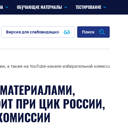
ЗА
ОБУЧАЮЩИЕ МАТЕРИАЛЫ
ТЕСТИРОВАНИЕ
Версия для слабовидящих
Поиск
, а также на YouTube-канале избирательной комиссии Красн
МАТЕРИАЛАМИ,
Т ПРИ ЦИК РОССИИ,
 КОМИССИИ