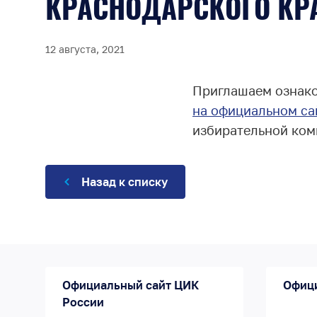
КРАСНОДАРСКОГО КР
12 августа, 2021
Приглашаем ознак
на официальном с
избирательной ком
Назад к списку
Официальный сайт ЦИК
Офиц
России