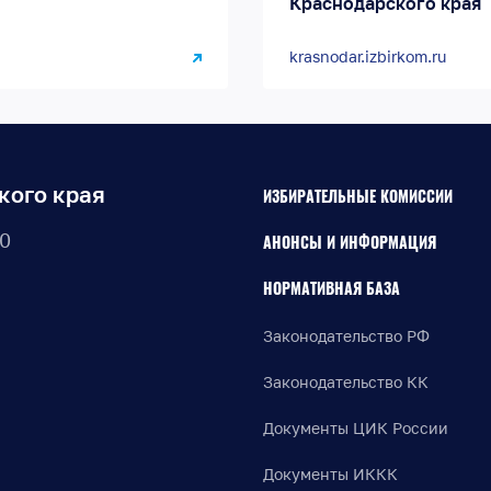
Краснодарского края
krasnodar.izbirkom.ru
кого края
ИЗБИРАТЕЛЬНЫЕ КОМИССИИ
30
АНОНСЫ И ИНФОРМАЦИЯ
НОРМАТИВНАЯ БАЗА
Законодательство РФ
Законодательство КК
Документы ЦИК России
Документы ИККК