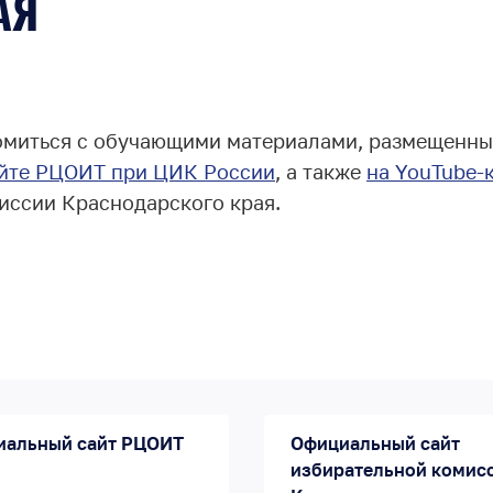
АЯ
омиться с обучающими материалами, размещенн
айте РЦОИТ при ЦИК России
, а также
на YouTube-
иссии Краснодарского края.
иальный сайт РЦОИТ
Официальный сайт
избирательной комис