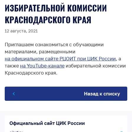
ИЗБИРАТЕЛЬНОЙ КОМИССИИ
КРАСНОДАРСКОГО КРАЯ
12 августа, 2021
Приглашаем ознакомиться с обучающими
материалами, размещенными
на официальном сайте РЦОИТ при ЦИК России
, а
также
на YouTube-канале
избирательной комиссии
Краснодарского края.
Назад к списку
Официальный сайт ЦИК России