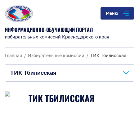
Меню
ИНФОРМАЦИОННО-ОБУЧАЮЩИЙ ПОРТАЛ
избирательных комиссий Краснодарского края
Главная
Избирательные комиссии
ТИК Тбилисская
ТИК Тбилисская
О комиссии
ТИК ТБИЛИССКАЯ
Анонсы и информация
Материалы для обучения
Повышение правовой культуры