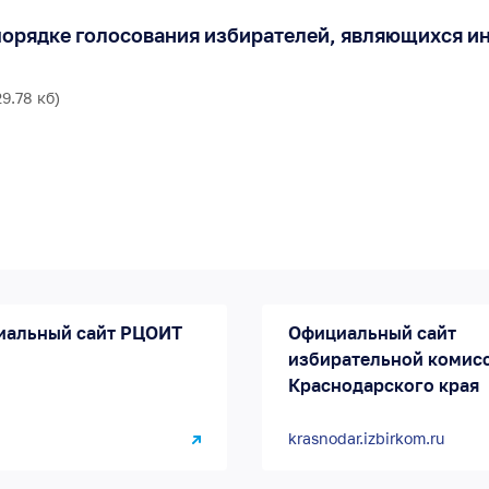
порядке голосования избирателей, являющихся и
9.78 кб)
иальный сайт РЦОИТ
Официальный сайт
избирательной комис
Краснодарского края
krasnodar.izbirkom.ru