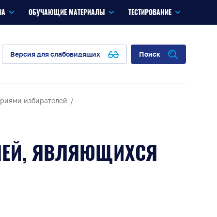
ЗА
ОБУЧАЮЩИЕ МАТЕРИАЛЫ
ТЕСТИРОВАНИЕ
Версия для слабовидящих
Поиск
ориями избирателей
ЛЕЙ, ЯВЛЯЮЩИХСЯ