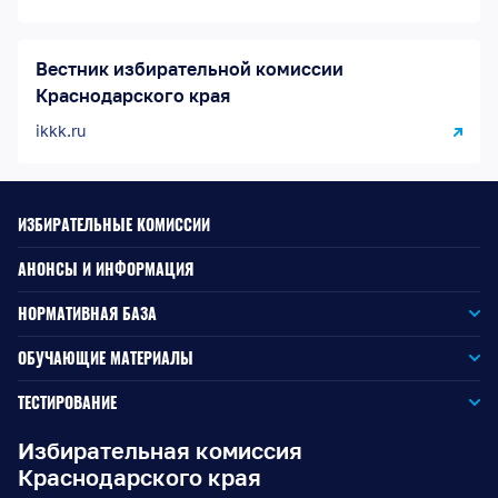
Вестник избирательной комиссии
Краснодарского края
ikkk.ru
ИЗБИРАТЕЛЬНЫЕ КОМИССИИ
АНОНСЫ И ИНФОРМАЦИЯ
НОРМАТИВНАЯ БАЗА
Законодательство РФ
ОБУЧАЮЩИЕ МАТЕРИАЛЫ
Для окружной избирательной комиссии
Законодательство КК
ТЕСТИРОВАНИЕ
Для членов территориальных избирательных комиссий
Для территориальной избирательной комиссии
Документы ЦИК России
Избирательная комиссия
Краснодарского края
Для членов участковых избирательных комиссий
Для участковой избирательной комиссии
Документы ИККК