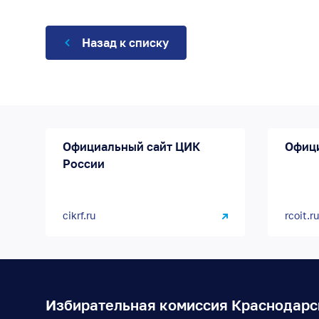
Назад к списку
Официальный сайт ЦИК
Офиц
России
cikrf.ru
rcoit.ru
Избирательная комиссия Краснодарс