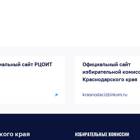
иальный сайт РЦОИТ
Официальный сайт
избирательной комис
Краснодарского края
krasnodar.izbirkom.ru
кого края
ИЗБИРАТЕЛЬНЫЕ КОМИССИИ