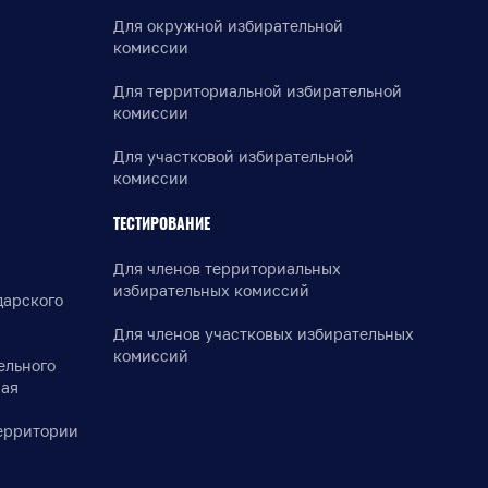
Для окружной избирательной
комиссии
Для территориальной избирательной
комиссии
Для участковой избирательной
комиссии
ТЕСТИРОВАНИЕ
Для членов территориальных
избирательных комиссий
дарского
Для членов участковых избирательных
комиссий
ельного
рая
ерритории