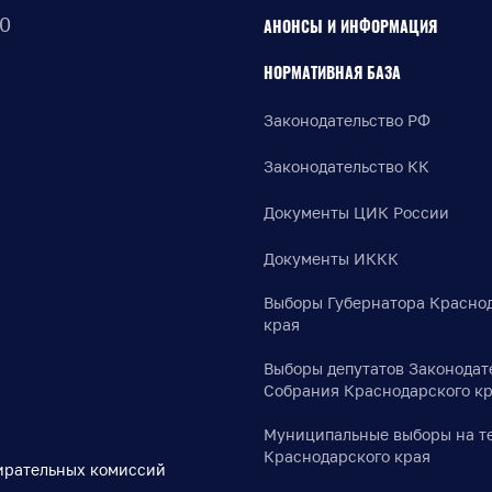
30
АНОНСЫ И ИНФОРМАЦИЯ
НОРМАТИВНАЯ БАЗА
Законодательство РФ
Законодательство КК
Документы ЦИК России
Документы ИККК
Выборы Губернатора Красно
края
Выборы депутатов Законодат
Собрания Краснодарского к
Муниципальные выборы на т
Краснодарского края
ирательных комиссий