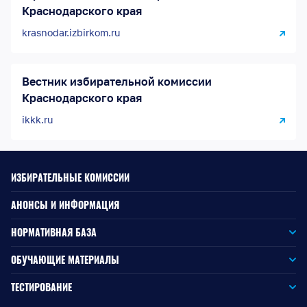
Краснодарского края
krasnodar.izbirkom.ru
Вестник избирательной комиссии
Краснодарского края
ikkk.ru
ИЗБИРАТЕЛЬНЫЕ КОМИССИИ
АНОНСЫ И ИНФОРМАЦИЯ
НОРМАТИВНАЯ БАЗА
Законодательство РФ
ОБУЧАЮЩИЕ МАТЕРИАЛЫ
Для окружной избирательной комиссии
Законодательство КК
ТЕСТИРОВАНИЕ