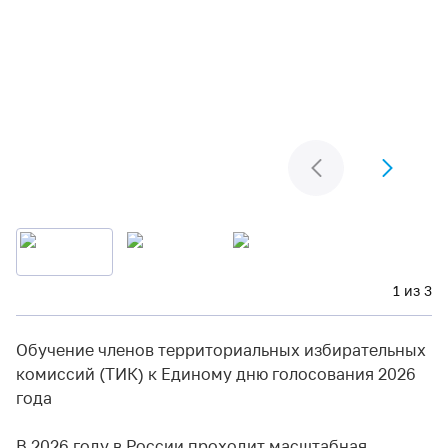
1 из 3
Обучение членов территориальных избирательных
комиссий (ТИК) к Единому дню голосования 2026
года
В 2026 году в России проходит масштабная