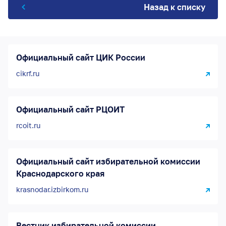
Назад к списку
Официальный сайт ЦИК России
cikrf.ru
Официальный сайт РЦОИТ
rcoit.ru
Официальный сайт избирательной комиссии
Краснодарского края
krasnodar.izbirkom.ru
Вестник избирательной комиссии