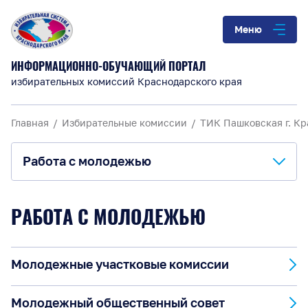
Меню
ИНФОРМАЦИОННО-ОБУЧАЮЩИЙ ПОРТАЛ
избирательных комиссий Краснодарского края
Главная
Избирательные комиссии
ТИК Пашковская г. К
Работа с молодежью
О комиссии
РАБОТА С МОЛОДЕЖЬЮ
Анонсы и информация
Молодежные участковые комиссии
Материалы для обучения
Повышение правовой культуры
Молодежный общественный совет