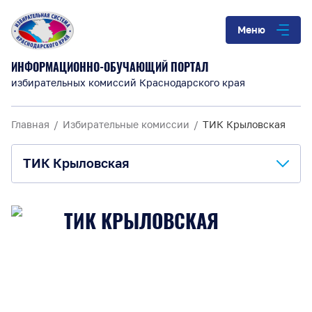
Меню
ИНФОРМАЦИОННО-ОБУЧАЮЩИЙ ПОРТАЛ
избирательных комиссий Краснодарского края
Главная
Избирательные комиссии
ТИК Крыловская
ТИК Крыловская
О комиссии
ТИК КРЫЛОВСКАЯ
Анонсы и информация
Материалы для обучения
Повышение правовой культуры