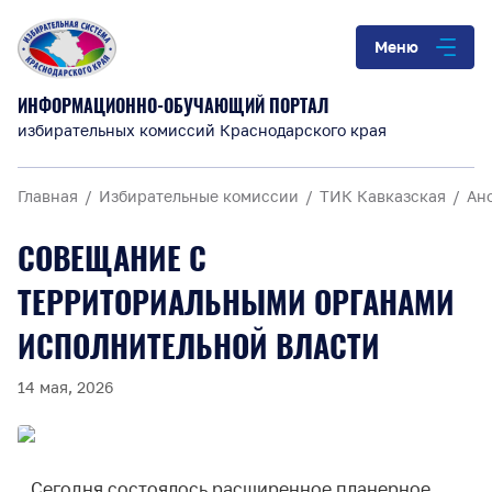
Меню
ИНФОРМАЦИОННО-ОБУЧАЮЩИЙ ПОРТАЛ
избирательных комиссий Краснодарского края
Главная
Избирательные комиссии
ТИК Кавказская
Ан
СОВЕЩАНИЕ С
ТЕРРИТОРИАЛЬНЫМИ ОРГАНАМИ
ИСПОЛНИТЕЛЬНОЙ ВЛАСТИ
14 мая, 2026
Сегодня состоялось расширенное планерное