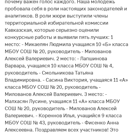
почему важен голос каждого. Наша молодежь
пробовала себя в роли настоящих законодателей и
аналитиков. В роли жюри выступили члены
территориальной избирательной комиссии
Кавказская, которые серьезно оценили
конкурсные работы и выявили пять лучших: 1
место: - Микаелян Людмила учащаяся 10 «Б» класса
МБОУ СОШ № 20, руководитель - Милованов
Алексей Валериевич. 2 место: - Лапшинова
Варвара, учащаяся 10 класса МБОУ СОШ № 4,
руководитель - Смольникова Татьяна
Владимировна. - Сасина Виктория, учащаяся 11 «А»
класса МБОУ СОШ № 20, руководитель -
Милованов Алексей Валериевич. 3 место: -
Малхасян Лусине, учащаяся 11 «А» класса МБОУ
СОШ № 20, руководитель - Милованов Алексей
Валериевич. - Кореннов Илья, учащийся 9 класса
МБОУ СОШ № 43, руководитель - Фисенко Анна
Алексеевна. Поздравляем всех участников! Это