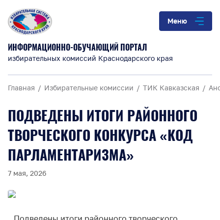
Меню
ИНФОРМАЦИОННО-ОБУЧАЮЩИЙ ПОРТАЛ
избирательных комиссий Краснодарского края
Главная
Избирательные комиссии
ТИК Кавказская
Ан
ПОДВЕДЕНЫ ИТОГИ РАЙОННОГО
ТВОРЧЕСКОГО КОНКУРСА «КОД
ПАРЛАМЕНТАРИЗМА»
7 мая, 2026
Подведены итоги районного творческого