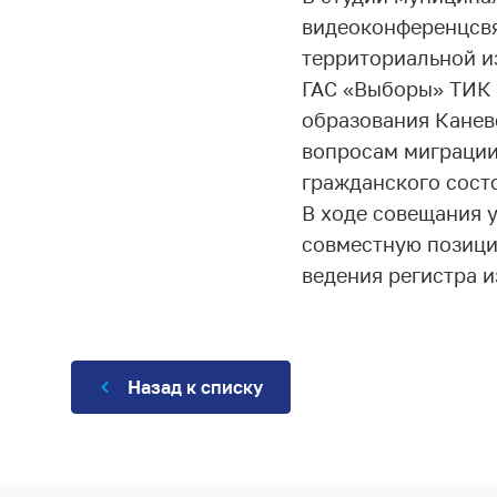
видеоконференцсвя
территориальной и
ГАС «Выборы» ТИК 
образования Канев
вопросам миграции
гражданского сост
В ходе совещания 
совместную позици
ведения регистра и
Назад к списку