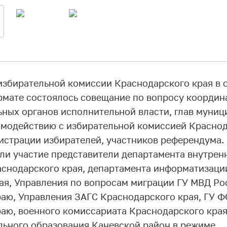
 избирательной комиссии Краснодарского края в 
мате состоялось совещание по вопросу координ
ьных органов исполнительной власти, глав муни
имодействию с избирательной комиссией Краснод
истрации избирателей, участников референдума.
ли участие представители департамента внутрен
снодарского края, департамента информатизации
ая, Управления по вопросам миграции ГУ МВД Ро
аю, Управления ЗАГС Краснодарского края, ГУ 
аю, военного комиссариата Краснодарского края
льного образования Каневской район в режиме