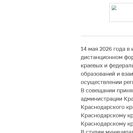
14 мая 2026 года в
дистанционном фор
краевых и федерал
образований и вза
осуществлении рег
В совещании приня
администрации Кра
Краснодарского кр
Краснодарскому кр
Краснодарскому кр
В студии муниципа