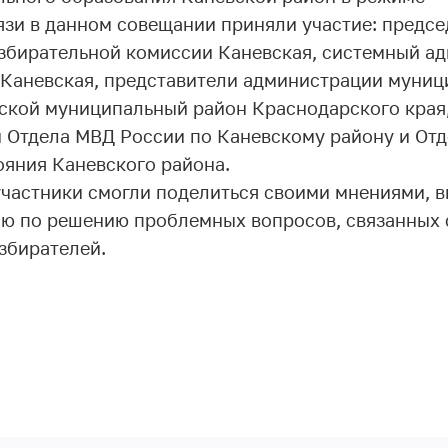
зи в данном совещании приняли участие: председ
збирательной комиссии Каневская, системный а
Каневская, представители администрации муниц
ской муниципальный район Краснодарского края,
 Отдела МВД России по Каневскому району и Отд
ояния Каневского района.
участники смогли поделиться своими мнениями, 
ю по решению проблемных вопросов, связанных 
збирателей.