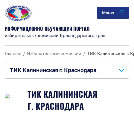
Меню
ИНФОРМАЦИОННО-ОБУЧАЮЩИЙ ПОРТАЛ
избирательных комиссий Краснодарского края
Главная
Избирательные комиссии
ТИК Калининская г. 
ТИК Калининская г. Краснодара
О комиссии
ТИК КАЛИНИНСКАЯ
Анонсы и информация
Г. КРАСНОДАРА
Материалы для обучения
Повышение правовой культуры